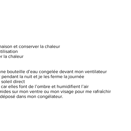
maison et conserver la chaleur
tilisation
r la chaleur
 une bouteille d’eau congelée devant mon ventilateur
r pendant la nuit et je les ferme la journée
 soleil direct
ar elles font de l’ombre et humidifient l’air
mides sur mon ventre ou mon visage pour me rafraîchir
ent déposé dans mon congélateur.