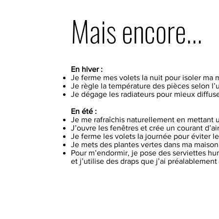
Mais encore...
En hiver :
Je ferme mes volets la nuit pour isoler ma 
Je règle la température des pièces selon l’u
Je dégage les radiateurs pour mieux diffuse
En été :
Je me rafraîchis naturellement en mettant
J’ouvre les fenêtres et crée un courant d’ai
Je ferme les volets la journée pour éviter le
Je mets des plantes vertes dans ma maison c
Pour m’endormir, je pose des serviettes hu
et j’utilise des draps que j’ai préalablem