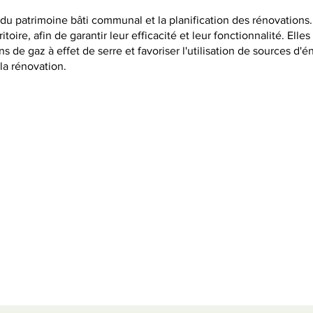
 patrimoine bâti communal et la planification des rénovations. En
rritoire, afin de garantir leur efficacité et leur fonctionnalité. E
s de gaz à effet de serre et favoriser l'utilisation de sources d
 la rénovation.