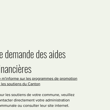
e demande des aides
inancières
e m'informe sur les programmes de promotion
t les soutiens du Canton
our les soutiens de votre commune, veuillez
ntacter directement votre administration
mmunale ou consulter leur site internet.