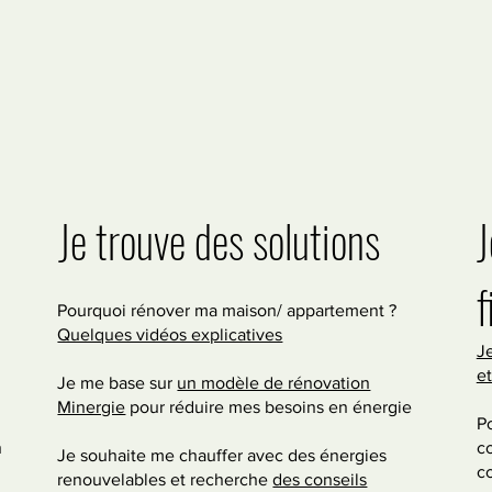
Je trouve des solutions
J
f
Pourquoi rénover ma maison/ appartement ?
Quelques vidéos explicatives
J
e
Je me base sur
un modèle de rénovation
Minergie
pour réduire mes besoins en énergie
P
n
co
Je souhaite me chauffer avec des énergies
co
renouvelables et recherche
des conseils