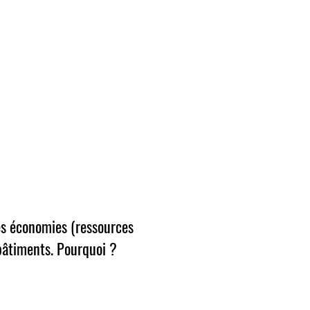
des économies (ressources
 bâtiments. Pourquoi ?